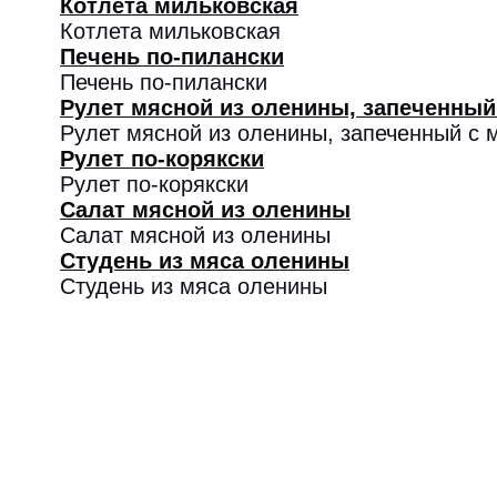
Котлета мильковская
Котлета мильковская
Печень по-пилански
Печень по-пилански
Рулет мясной из оленины, запеченный
Рулет мясной из оленины, запеченный с
Рулет по-корякски
Рулет по-корякски
Салат мясной из оленины
Салат мясной из оленины
Студень из мяса оленины
Студень из мяса оленины