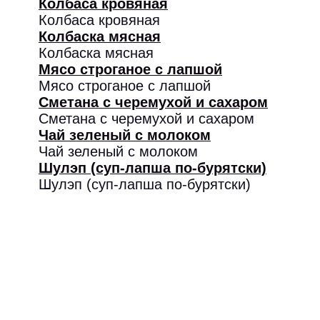
Колбаса кровяная
Колбаса кровяная
Колбаска мясная
Колбаска мясная
Мясо строганое с лапшой
Мясо строганое с лапшой
Сметана с черемухой и сахаром
Сметана с черемухой и сахаром
Чай зеленый с молоком
Чай зеленый с молоком
Шулэп (суп-лапша по-бурятски)
Шулэп (суп-лапша по-бурятски)